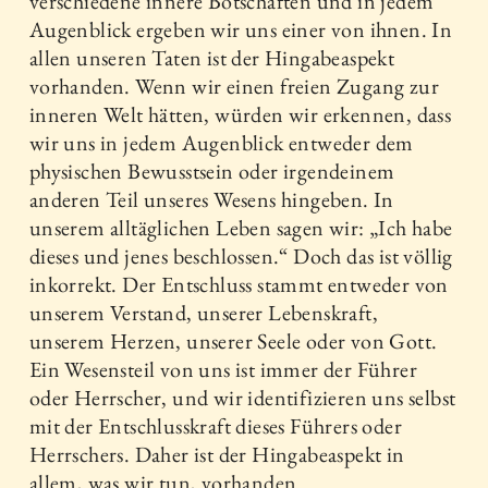
verschiedene innere Botschaften und in jedem
Augenblick ergeben wir uns einer von ihnen. In
allen unseren Taten ist der Hingabeaspekt
vorhanden. Wenn wir einen freien Zugang zur
inneren Welt hätten, würden wir erkennen, dass
wir uns in jedem Augenblick entweder dem
physischen Bewusstsein oder irgendeinem
anderen Teil unseres Wesens hingeben. In
unserem alltäglichen Leben sagen wir: „Ich habe
dieses und jenes beschlossen.“ Doch das ist völlig
inkorrekt. Der Entschluss stammt entweder von
unserem Verstand, unserer Lebenskraft,
unserem Herzen, unserer Seele oder von Gott.
Ein Wesensteil von uns ist immer der Führer
oder Herrscher, und wir identifizieren uns selbst
mit der Entschlusskraft dieses Führers oder
Herrschers. Daher ist der Hingabeaspekt in
allem, was wir tun, vorhanden.