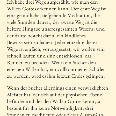
Ich habe drei Wege aufgezählt, wie man den
Willen Gottes erkennen kann. Der erste Weg ist
eine gründliche, tiefgehende Meditation, die
viele Stunden dauert; der zweite Weg ist die
heitere Hingabe unseres gesamten Wesens; und
der dritte besteht darin, ein kindliches
Bewusstsein zu haben. Jeder einzelne dieser
Wege ist einfach, vorausgesetzt, wir wollen sehr
schnell laufen und sind entschlossen, das
Rennen zu beenden. Wenn ein Sucher den
eisernen Willen hat, ein vollkommener Schüler
zu werden, wird es ihm letzten Endes gelingen.
Wenn der Sucher allerdings einen verwirklichten
Meister hat, der sich auf der physischen Ebene
befindet und der den Willen Gottes kennt, so
besteht für ihn keine Notwendigkeit, drei
Stunden zu meditieren oder dieses Ausmaß an