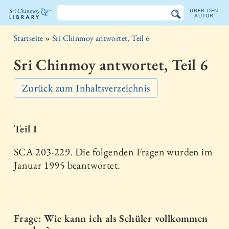
ÜBER DEN
AUTOR
Sri
Startseite
»
Sri Chinmoy antwortet, Teil 6
Chinmoy
Sri Chinmoy antwortet, Teil 6
Bibliothek
Zurück zum Inhaltsverzeichnis
Teil I
SCA 203-229. Die folgenden Fragen wurden im
Januar 1995 beantwortet.
Frage: Wie kann ich als Schüler vollkommen