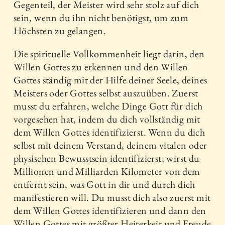
Gegenteil, der Meister wird sehr stolz auf dich
sein, wenn du ihn nicht benötigst, um zum
Höchsten zu gelangen.
Die spirituelle Vollkommenheit liegt darin, den
Willen Gottes zu erkennen und den Willen
Gottes ständig mit der Hilfe deiner Seele, deines
Meisters oder Gottes selbst auszuüben. Zuerst
musst du erfahren, welche Dinge Gott für dich
vorgesehen hat, indem du dich vollständig mit
dem Willen Gottes identifizierst. Wenn du dich
selbst mit deinem Verstand, deinem vitalen oder
physischen Bewusstsein identifizierst, wirst du
Millionen und Milliarden Kilometer von dem
entfernt sein, was Gott in dir und durch dich
manifestieren will. Du musst dich also zuerst mit
dem Willen Gottes identifizieren und dann den
Willen Gottes mit größter Heiterkeit und Freude