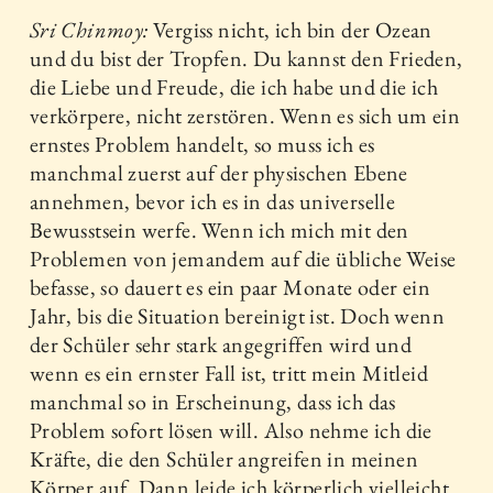
Sri Chinmoy:
Vergiss nicht, ich bin der Ozean
und du bist der Tropfen. Du kannst den Frieden,
die Liebe und Freude, die ich habe und die ich
verkörpere, nicht zerstören. Wenn es sich um ein
ernstes Problem handelt, so muss ich es
manchmal zuerst auf der physischen Ebene
annehmen, bevor ich es in das universelle
Bewusstsein werfe. Wenn ich mich mit den
Problemen von jemandem auf die übliche Weise
befasse, so dauert es ein paar Monate oder ein
Jahr, bis die Situation bereinigt ist. Doch wenn
der Schüler sehr stark angegriffen wird und
wenn es ein ernster Fall ist, tritt mein Mitleid
manchmal so in Erscheinung, dass ich das
Problem sofort lösen will. Also nehme ich die
Kräfte, die den Schüler angreifen in meinen
Körper auf. Dann leide ich körperlich vielleicht