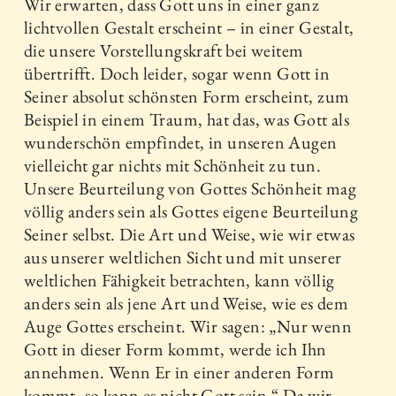
Wir erwarten, dass Gott uns in einer ganz
lichtvollen Gestalt erscheint – in einer Gestalt,
die unsere Vorstellungskraft bei weitem
übertrifft. Doch leider, sogar wenn Gott in
Seiner absolut schönsten Form erscheint, zum
Beispiel in einem Traum, hat das, was Gott als
wunderschön empfindet, in unseren Augen
vielleicht gar nichts mit Schönheit zu tun.
Unsere Beurteilung von Gottes Schönheit mag
völlig anders sein als Gottes eigene Beurteilung
Seiner selbst. Die Art und Weise, wie wir etwas
aus unserer weltlichen Sicht und mit unserer
weltlichen Fähigkeit betrachten, kann völlig
anders sein als jene Art und Weise, wie es dem
Auge Gottes erscheint. Wir sagen: „Nur wenn
Gott in dieser Form kommt, werde ich Ihn
annehmen. Wenn Er in einer anderen Form
kommt, so kann es nicht Gott sein.“ Da wir