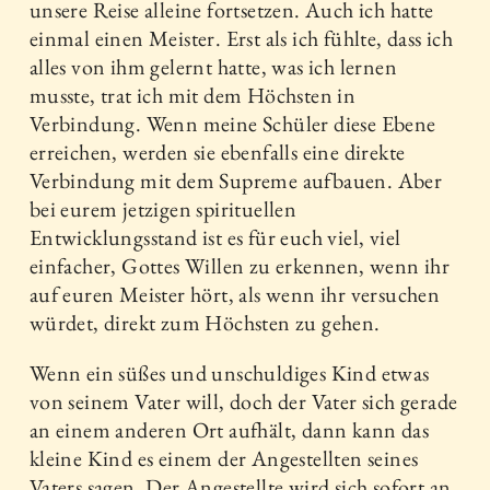
unsere Reise alleine fortsetzen. Auch ich hatte
einmal einen Meister. Erst als ich fühlte, dass ich
alles von ihm gelernt hatte, was ich lernen
musste, trat ich mit dem Höchsten in
Verbindung. Wenn meine Schüler diese Ebene
erreichen, werden sie ebenfalls eine direkte
Verbindung mit dem Supreme aufbauen. Aber
bei eurem jetzigen spirituellen
Entwicklungsstand ist es für euch viel, viel
einfacher, Gottes Willen zu erkennen, wenn ihr
auf euren Meister hört, als wenn ihr versuchen
würdet, direkt zum Höchsten zu gehen.
Wenn ein süßes und unschuldiges Kind etwas
von seinem Vater will, doch der Vater sich gerade
an einem anderen Ort aufhält, dann kann das
kleine Kind es einem der Angestellten seines
Vaters sagen. Der Angestellte wird sich sofort an