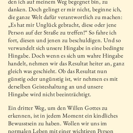
den ich auf meinem Weg begegnet bin, zu
danken. Doch gelingt er mir nicht, beginne ich,
die ganze Welt dafür verantwortlich zu machen:
„Es hat mir Unglück gebracht, diese oder jene
Person auf der Straße zu treffen!“ So fahre ich
fort, diesen und jenen zu beschuldigen. Und so
verwandelt sich unsere Hingabe in eine bedingte
Hingabe. Doch wenn es sich um wahre Hingabe
handelt, nehmen wir das Resultat heiter an, ganz
gleich was geschieht. Ob das Resultat nun
günstig oder ungünstig ist, wir nehmen es mit
derselben Geisteshaltung an und unsere
Hingabe wird nicht beeinträchtigt.
Ein dritter Weg, um den Willen Gottes zu
erkennen, ist in jedem Moment ein kindliches
Bewusstsein zu haben. Wollen wir uns im
normalen Leben mit einer wichtigen Person