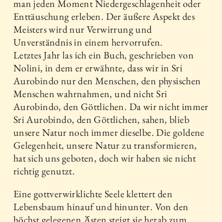
man jeden Moment Niedergeschlagenheit oder
Enttäuschung erleben. Der äußere Aspekt des
Meisters wird nur Verwirrung und
Unverständnis in einem hervorrufen.
Letztes Jahr las ich ein Buch, geschrieben von
Nolini, in dem er erwähnte, dass wir in Sri
Aurobindo nur den Menschen, den physischen
Menschen wahrnahmen, und nicht Sri
Aurobindo, den Göttlichen. Da wir nicht immer
Sri Aurobindo, den Göttlichen, sahen, blieb
unsere Natur noch immer dieselbe. Die goldene
Gelegenheit, unsere Natur zu transformieren,
hat sich uns geboten, doch wir haben sie nicht
richtig genutzt.
Eine gottverwirklichte Seele klettert den
Lebensbaum hinauf und hinunter. Von den
höchst gelegenen Ästen steigt sie herab zum