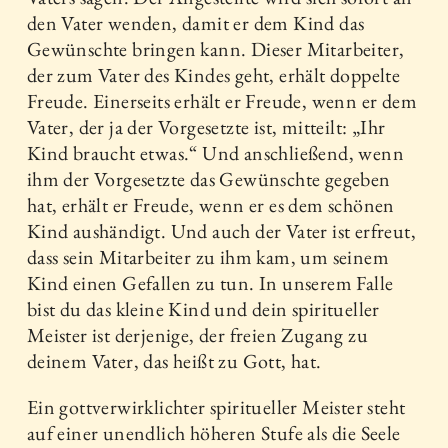
den Vater wenden, damit er dem Kind das
Gewünschte bringen kann. Dieser Mitarbeiter,
der zum Vater des Kindes geht, erhält doppelte
Freude. Einerseits erhält er Freude, wenn er dem
Vater, der ja der Vorgesetzte ist, mitteilt: „Ihr
Kind braucht etwas.“ Und anschließend, wenn
ihm der Vorgesetzte das Gewünschte gegeben
hat, erhält er Freude, wenn er es dem schönen
Kind aushändigt. Und auch der Vater ist erfreut,
dass sein Mitarbeiter zu ihm kam, um seinem
Kind einen Gefallen zu tun. In unserem Falle
bist du das kleine Kind und dein spiritueller
Meister ist derjenige, der freien Zugang zu
deinem Vater, das heißt zu Gott, hat.
Ein gottverwirklichter spiritueller Meister steht
auf einer unendlich höheren Stufe als die Seele