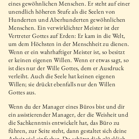
eines gewöhnlichen Menschen. Er steht auf einer
unendlich höheren Stufe als die Seelen von
Hunderten und Aberhunderten gewöhnlichen
Menschen. Ein verwirklichter Meister ist der
Vertreter Gottes auf Erden: Er kam in die Welt,
um dem Höchsten in der Menschheit zu dienen.
Wenn er ein wahrhaftiger Meister ist, so besitzt
er keinen eigenen Willen. Wenn er etwas sagt, so
ist dies nur der Wille Gottes, dem er Ausdruck
verleiht. Auch die Seele hat keinen eigenen
Willen; sie drückt ebenfalls nur den Willen
Gottes aus.
Wenn du der Manager eines Büros bist und dir
ein assistierender Manager, der die Weisheit und
die Sachkenntnis entwickelt hat, das Büro zu
führen, zur Seite steht, dann gestaltet sich deine
Arbeit viel einfacher. Du schätzt dich glücklich,