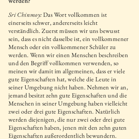
werden?
Sri Chinmoy:
Das Wort vollkommen ist
einerseits schwer, andererseits leicht
verständlich. Zuerst müssen wir uns bewusst
sein, dass es nicht dasselbe ist, ein vollkommener
Mensch oder ein vollkommener Schüler zu
werden. Wenn wir einen Menschen beschreiben
und den Begriff vollkommen verwenden, so
meinen wir damit im allgemeinen, dass er viele
gute Eigenschaften hat, welche die Leute in
seiner Umgebung nicht haben. Nehmen wir an,
jemand besitzt zehn gute Eigenschaften und die
Menschen in seiner Umgebung haben vielleicht
zwei oder drei gute Eigen­schaften. Natürlich
werden diejenigen, die nur zwei oder drei gute
Eigenschaften haben, jenen mit den zehn guten
Eigenschaften außerordentlich bewundern.