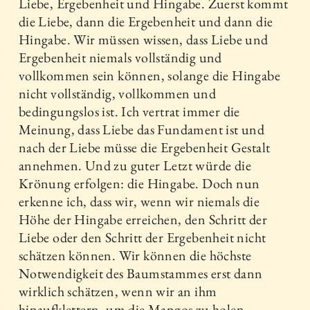
Liebe, Ergebenheit und Hingabe. Zuerst kommt
die Liebe, dann die Ergebenheit und dann die
Hingabe. Wir müssen wissen, dass Liebe und
Ergebenheit niemals vollständig und
vollkommen sein können, solange die Hingabe
nicht vollständig, vollkommen und
bedingungslos ist. Ich vertrat immer die
Meinung, dass Liebe das Fundament ist und
nach der Liebe müsse die Ergebenheit Gestalt
annehmen. Und zu guter Letzt würde die
Krönung erfolgen: die Hingabe. Doch nun
erkenne ich, dass wir, wenn wir niemals die
Höhe der Hingabe erreichen, den Schritt der
Liebe oder den Schritt der Ergebenheit nicht
schätzen können. Wir können die höchste
Notwendigkeit des Baumstammes erst dann
wirklich schätzen, wenn wir an ihm
hinaufklettern, um die Mangos zu holen.