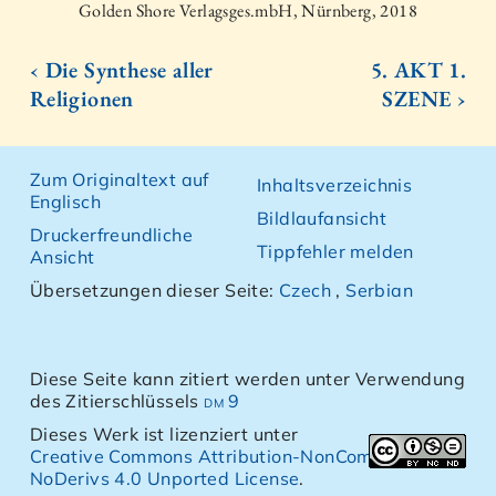
Golden Shore Verlagsges.mbH, Nürnberg, 2018
‹ Die Synthese aller
5. AKT 1.
Religionen
SZENE ›
Zum Originaltext auf
Inhaltsverzeichnis
Englisch
Bildlaufansicht
Druckerfreundliche
Tippfehler melden
Ansicht
Übersetzungen dieser Seite:
Czech
,
Serbian
Diese Seite kann zitiert werden unter Verwendung
des Zitierschlüssels
dm 9
Dieses Werk ist lizenziert unter
Creative Commons Attribution-NonCommercial-
NoDerivs 4.0 Unported License
.