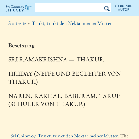
ÜBER DEN
AUTOR
Sri
Startseite
»
Trinkt, trinkt den Nektar meiner Mutter
Chinmoy
Bibliothek
Besetzung
SRI RAMAKRISHNA — THAKUR
HRIDAY (NEFFE UND BEGLEITER VON
THAKUR)
NAREN, RAKHAL, BABURAM, TARUP
(SCHÜLER VON THAKUR)
Sri Chinmoy, Trinkt, trinkt den Nektar meiner Mutter,
The