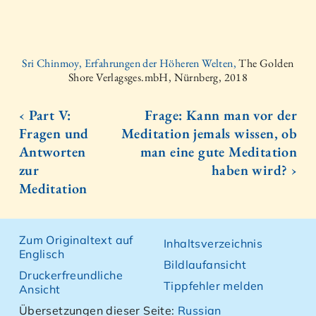
Sri Chinmoy, Erfahrungen der Höheren Welten,
The Golden
Shore Verlagsges.mbH, Nürnberg, 2018
‹ Part V:
Frage: Kann man vor der
Fragen und
Meditation jemals wissen, ob
Antworten
man eine gute Meditation
zur
haben wird? ›
Meditation
Zum Originaltext auf
Inhaltsverzeichnis
Englisch
Bildlaufansicht
Druckerfreundliche
Tippfehler melden
Ansicht
Übersetzungen dieser Seite:
Russian