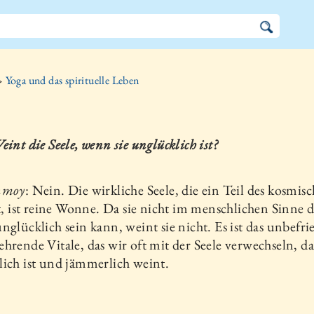
»
Yoga und das spirituelle Leben
eint die Seele, wenn sie unglücklich ist?
nmoy
: Nein. Die wirkliche Seele, die ein Teil des kosmis
st, ist reine Wonne. Da sie nicht im menschlichen Sinne d
nglücklich sein kann, weint sie nicht. Es ist das unbefri
hrende Vitale, das wir oft mit der Seele verwechseln, da
ich ist und jämmerlich weint.