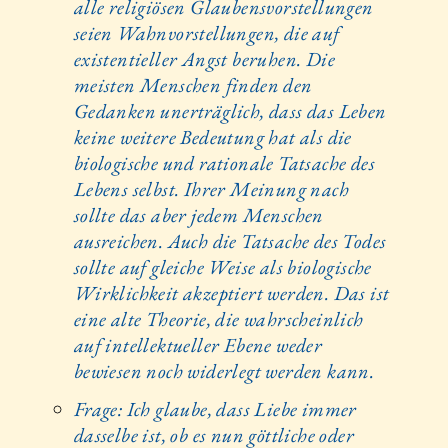
alle religiösen Glaubensvorstellungen
seien Wahnvorstellungen, die auf
existentieller Angst beruhen. Die
meisten Menschen finden den
Gedanken unerträglich, dass das Leben
keine weitere Bedeutung hat als die
biologische und rationale Tatsache des
Lebens selbst. Ihrer Meinung nach
sollte das aber jedem Menschen
ausreichen. Auch die Tatsache des Todes
sollte auf gleiche Weise als biologische
Wirklichkeit akzeptiert werden. Das ist
eine alte Theorie, die wahrscheinlich
auf intellektueller Ebene weder
bewiesen noch widerlegt werden kann.
Frage: Ich glaube, dass Liebe immer
dasselbe ist, ob es nun göttliche oder