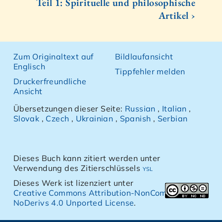
Teil 1: Spirituelle und philosophische
Artikel ›
Zum Originaltext auf
Bildlaufansicht
Englisch
Tippfehler melden
Druckerfreundliche
Ansicht
Übersetzungen dieser Seite:
Russian
,
Italian
,
Slovak
,
Czech
,
Ukrainian
,
Spanish
,
Serbian
Dieses Buch kann zitiert werden unter
Verwendung des Zitierschlüssels
ysl
Dieses Werk ist lizenziert unter
Creative Commons Attribution-NonCommercial-
NoDerivs 4.0 Unported License
.