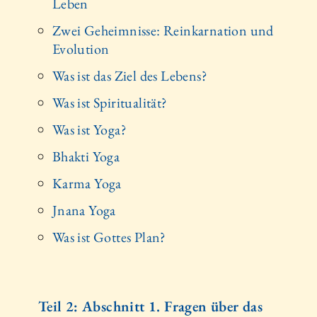
Leben
Zwei Geheimnisse: Reinkarnation und
Evolution
Was ist das Ziel des Lebens?
Was ist Spiritualität?
Was ist Yoga?
Bhakti Yoga
Karma Yoga
Jnana Yoga
Was ist Gottes Plan?
Teil 2: Abschnitt 1. Fragen über das