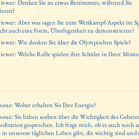
viewer: Denken Sie an etwas Bestimmtes, während Sie
ieren?
viewer: Aber was sagen Sie zum Wettkampf-Aspekt im Sp
icht auch eine Form, Überlegenheit zu demonstrieren?
viewer: Wie denken Sie über die Olympischen Spiele?
viewer: Welche Rolle spielen ihre Schüler in Ihrer Missi
noue: Woher erhalten Sie Ihre Energie?
noue: Sie haben soeben über die Wichtigkeit des Gebete
editation gesprochen. Ich frage mich, ob es auch noch 
 in unserem täglichen Leben gibt, die wichtig sind und