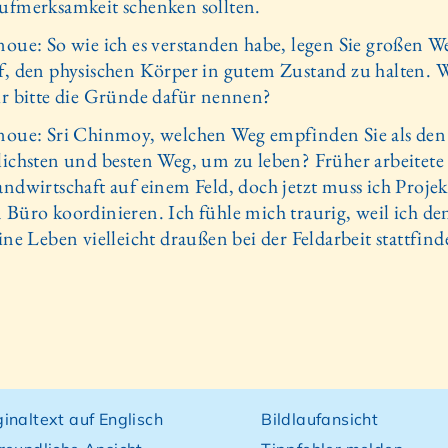
ufmerksamkeit schenken sollten.
noue: So wie ich es verstanden habe, legen Sie großen W
f, den physischen Körper in gutem Zustand zu halten.
ir bitte die Gründe dafür nennen?
noue: Sri Chinmoy, welchen Weg empfinden Sie als den
lichsten und besten Weg, um zu leben? Früher arbeitete 
andwirtschaft auf einem Feld, doch jetzt muss ich Projek
 Büro koordinieren. Ich fühle mich traurig, weil ich den
ine Leben vielleicht draußen bei der Feldarbeit stattfind
inaltext auf Englisch
Bildlaufansicht