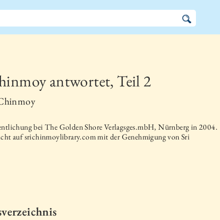
hinmoy antwortet, Teil 2
 Chinmoy
entlichung bei
The Golden Shore Verlagsges.mbH, Nürnberg
in
2004
.
icht auf srichinmoylibrary.com mit der Genehmigung von Sri
sverzeichnis