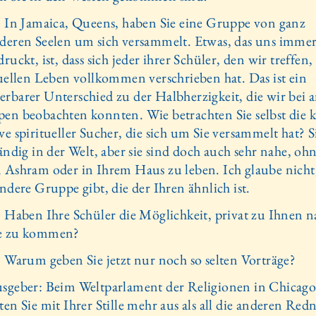
: In Jamaica, Queens, haben Sie eine Gruppe von ganz
deren Seelen um sich versammelt. Etwas, das uns imme
ruckt, ist, dass sich jeder ihrer Schüler, den wir treffen
tuellen Leben vollkommen verschrieben hat. Das ist ein
rbarer Unterschied zu der Halbherzigkeit, die wir bei 
en be­obachten konnten. Wie betrachten Sie selbst die k
ve spiritueller Sucher, die sich um Sie versammelt hat? S
ändig in der Welt, aber sie sind doch auch sehr nahe, ohn
 Ashram oder in Ihrem Haus zu leben. Ich glaube nicht,
ndere Gruppe gibt, die der Ihren ähnlich ist.
: Haben Ihre Schüler die Möglichkeit, privat zu Ihnen n
e zu kommen?
: Warum geben Sie jetzt nur noch so selten Vorträge?
sgeber: Beim Weltparlament der Religionen in Chicag
en Sie mit Ihrer Stille mehr aus als all die anderen Redn