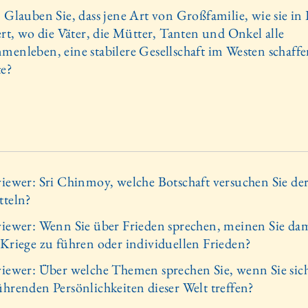
: Glauben Sie, dass jene Art von Großfamilie, wie sie in
iert, wo die Väter, die Mütter, Tanten und Onkel alle
menleben, eine stabilere Gesellschaft im Westen schaff
e?
viewer: Sri Chinmoy, welche Botschaft versuchen Sie de
tteln?
viewer: Wenn Sie über Frieden sprechen, meinen Sie dam
 Kriege zu führen oder individuellen Frieden?
viewer: Über welche Themen sprechen Sie, wenn Sie sic
ührenden Persönlichkeiten dieser Welt treffen?