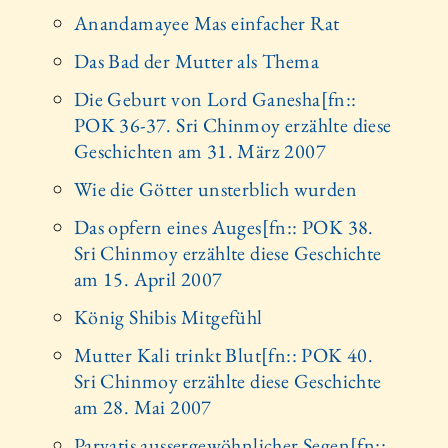
Anandamayee Mas einfacher Rat
Das Bad der Mutter als Thema
Die Geburt von Lord Ganesha[fn::
POK 36-37. Sri Chinmoy erzählte diese
Geschichten am 31. März 2007
Wie die Götter unsterblich wurden
Das opfern eines Auges[fn:: POK 38.
Sri Chinmoy erzählte diese Geschichte
am 15. April 2007
König Shibis Mitgefühl
Mutter Kali trinkt Blut[fn:: POK 40.
Sri Chinmoy erzählte diese Geschichte
am 28. Mai 2007
Parvatis aussergewöhnlicher Segen[fn::