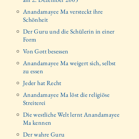
Anandamayee Ma versteckt ihre
Schönheit
Der Guru und die Schülerin in einer
Form
Von Gott besessen
Anandamayee Ma weigert sich, selbst
zu essen
Jeder hat Recht
Anandamayee Ma löst die religiöse
Streiterei
Die westliche Welt lernt Anandamayee
Ma kennen
Der wahre Guru