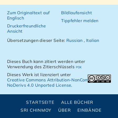
Zum Originaltext auf
Bildlaufansicht
Englisch
Tippfehler melden
Druckerfreundliche
Ansicht
Übersetzungen dieser Seite:
Russian
,
Italian
Dieses Buch kann zitiert werden unter
Verwendung des Zitierschlüssels
pok
Dieses Werk ist lizenziert unter
Creative Commons Attribution-NonCommercial-
NoDerivs 4.0 Unported License
.
STARTSEITE
ALLE BÜCHER
SRI CHINMOY
ÜBER
EINBÄNDE