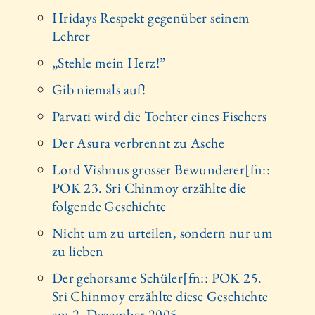
Hridays Respekt gegenüber seinem
Lehrer
„Stehle mein Herz!”
Gib niemals auf!
Parvati wird die Tochter eines Fischers
Der Asura verbrennt zu Asche
Lord Vishnus grosser Bewunderer[fn::
POK 23. Sri Chinmoy erzählte die
folgende Geschichte
Nicht um zu urteilen, sondern nur um
zu lieben
Der gehorsame Schüler[fn:: POK 25.
Sri Chinmoy erzählte diese Geschichte
am 2. Dezember 2005